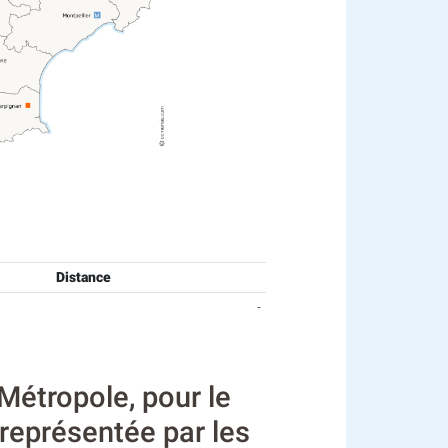
Distance
-
étropole, pour le
 représentée par les