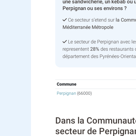
une sandwicherie, un kebab ou u
Perpignan ou ses environs ?
Ce secteur s’etend sur
la Commu
Méditerranée Métropole
Le secteur de Perpignan avec l
representent
28%
des restaurants 
département des Pyrénées-Orienta
Commune
Perpignan
(66000)
Dans la Communauté 
secteur de Perpignan