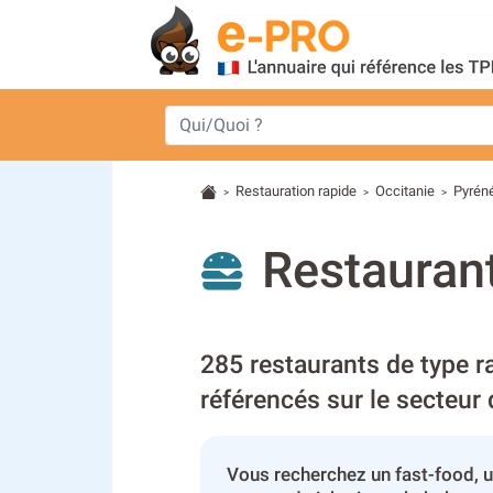
Restauration rapide
Occitanie
Pyrén
>
>
>
Restaurant
285 restaurants de type r
référencés sur le secteur
Vous recherchez un fast-food, u