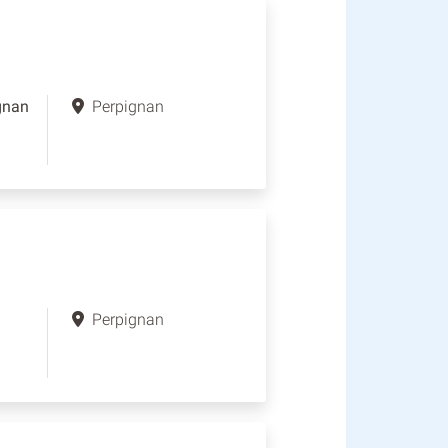
gnan
Perpignan
Perpignan