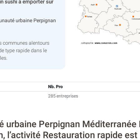
n sushi à emporter sur
nauté urbaine Perpignan
es communes alentours
de type rapide dans le
les.
Nb. Pro
285 entreprises
urbaine Perpignan Méditerranée M
, l’activité Restauration rapide est