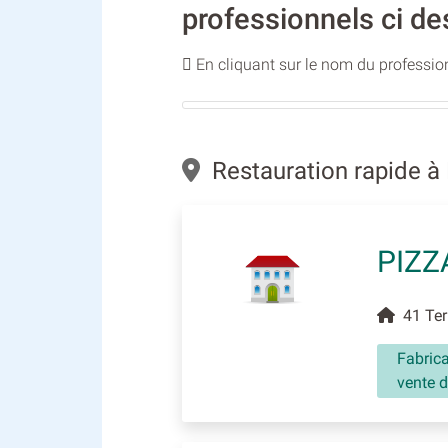
professionnels ci de
En cliquant sur le nom du profession
Restauration rapide à
PIZZ
41 Ter 
Fabrica
vente d