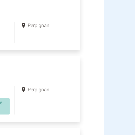
Perpignan
Perpignan
e