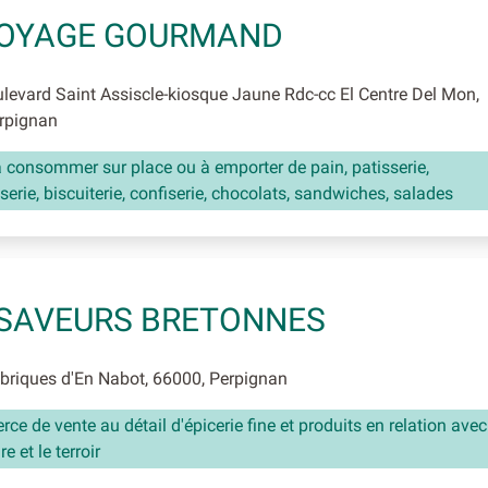
VOYAGE GOURMAND
evard Saint Assiscle-kiosque Jaune Rdc-cc El Centre Del Mon,
rpignan
 consommer sur place ou à emporter de pain, patisserie,
serie, biscuiterie, confiserie, chocolats, sandwiches, salades
SAVEURS BRETONNES
riques d'En Nabot, 66000, Perpignan
e de vente au détail d'épicerie fine et produits en relation avec
re et le terroir