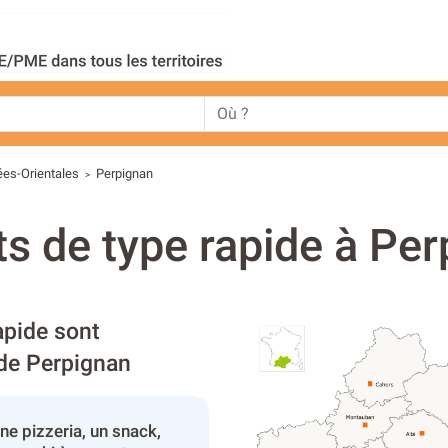
ées-Orientales
Perpignan
>
s de type rapide à Per
apide sont
 de Perpignan
ne pizzeria, un snack,