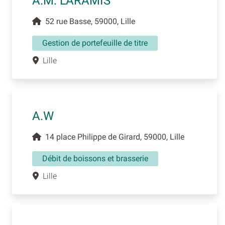
A.M. L'ARAMIS
52 rue Basse, 59000, Lille
Gestion de portefeuille de titre
Lille
A.W
14 place Philippe de Girard, 59000, Lille
Débit de boissons et brasserie
Lille