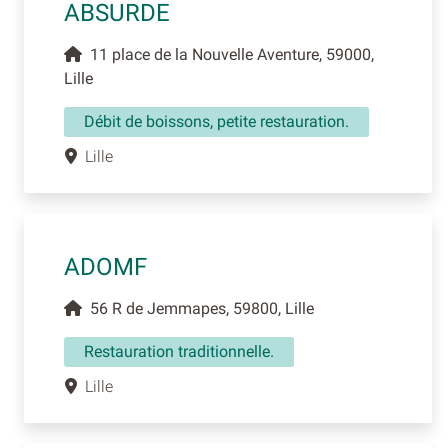
ABSURDE
11 place de la Nouvelle Aventure, 59000,
Lille
Débit de boissons, petite restauration.
Lille
ADOMF
56 R de Jemmapes, 59800, Lille
Restauration traditionnelle.
Lille