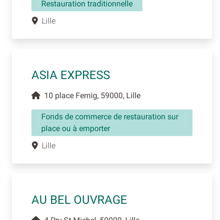
Restauration traditionnelle
Lille
ASIA EXPRESS
10 place Fernig, 59000, Lille
Fonds de commerce de restauration sur
place ou à emporter
Lille
AU BEL OUVRAGE