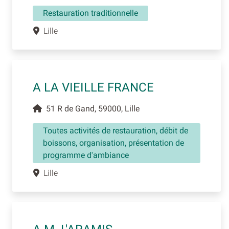
Restauration traditionnelle
Lille
A LA VIEILLE FRANCE
51 R de Gand, 59000, Lille
Toutes activités de restauration, débit de
boissons, organisation, présentation de
programme d'ambiance
Lille