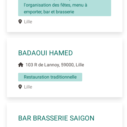
l'organisation des fêtes, menu à
emporter, bar et brasserie
Lille
BADAOUI HAMED
103 R de Lannoy, 59000, Lille
Restauration traditionnelle
Lille
BAR BRASSERIE SAIGON