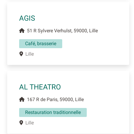
AGIS
51 R Sylvere Verhulst, 59000, Lille
Café, brasserie
Lille
AL THEATRO
167 R de Paris, 59000, Lille
Restauration traditionnelle
Lille