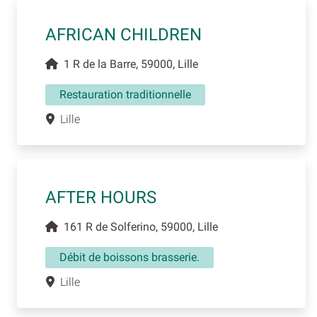
AFRICAN CHILDREN
1 R de la Barre, 59000, Lille
Restauration traditionnelle
Lille
AFTER HOURS
161 R de Solferino, 59000, Lille
Débit de boissons brasserie.
Lille