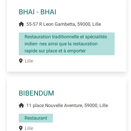
BHAI - BHAI
55-57 R Leon Gambetta, 59000, Lille
Restauration traditionnelle et spécialités
indien- nes ainsi que la restauration
rapide sur place et à emporter
Lille
BIBENDUM
11 place Nouvelle Aventure, 59000, Lille
Restaurant
Lille