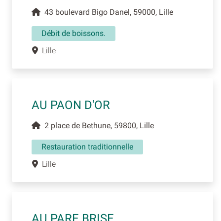
43 boulevard Bigo Danel, 59000, Lille
Débit de boissons.
Lille
AU PAON D'OR
2 place de Bethune, 59800, Lille
Restauration traditionnelle
Lille
AU PARE BRISE