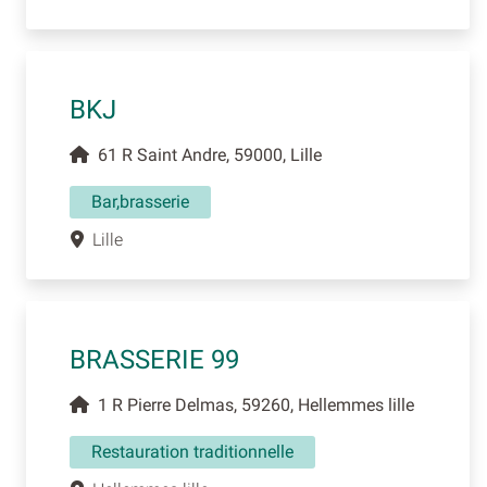
BKJ
61 R Saint Andre, 59000, Lille
Bar,brasserie
Lille
BRASSERIE 99
1 R Pierre Delmas, 59260, Hellemmes lille
Restauration traditionnelle